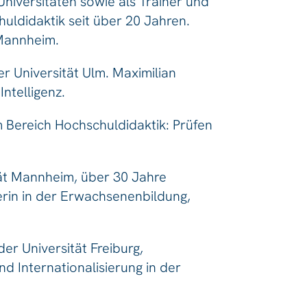
niversitäten sowie als Trainer und
ldidaktik seit über 20 Jahren.
 Mannheim.
er Universität Ulm. Maximilian
Intelligenz.
 Bereich Hochschuldidaktik: Prüfen
ität Mannheim, über 30 Jahre
erin in der Erwachsenenbildung,
er Universität Freiburg,
d Internationalisierung in der