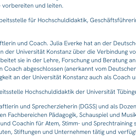
 vorbereiten und leiten.
rbeitsstelle für Hochschuldidaktik, Geschäftsführ
tlerin und Coach. Julia Everke hat an der Deutsch
n der Universität Konstanz über die Verbindung v
beitet sie in der Lehre, Forschung und Beratung an
hen Coach abgeschlossen (anerkannt vom Deutsche
tigkeit an der Universität Konstanz auch als Coach 
eitsstelle Hochschuldidaktik der Universität Tübing
aftlerin und Sprecherzieherin (DGSS) und als Doze
n Fachbereichen Pädagogik, Schauspiel und Musik i
in und Coachin für Atem, Stimm- und Sprechtraining
ten, Stiftungen und Unternehmen tätig und verfügt 