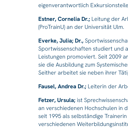
eigenverantwortlich Exkursionsteile
Estner, Cornelia Dr.;
Leitung der A
(ProTrainU) an der Universität Ulm.
Everke, Julia; Dr.,
Sportwissenschaf
Sportwissenschaften studiert und a
Leistungen promoviert. Seit 2009 ar
sie die Ausbildung zum Systemisc
Seither arbeitet sie neben ihrer Tä
Fausel, Andrea Dr.;
Leiterin der Arb
Fetzer, Ursula;
ist Sprechwissensch
an verschiedenen Hochschulen in de
seit 1995 als selbständige Trainer
verschiedenen Weiterbildungsinstitu