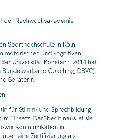
erin der Nachwuchsakademie
en Sporthochschule in Köln
on motorischen und kognitiven
 der Universität Konstanz. 2014 hat
n Bundesverband Coaching, DBVC).
und Beraterin.
en.
ntin für Stimm- und Sprechbildung
m Einsatz. Darüber hinaus ist sie
 sowie Kommunikation in
über eine Zertifizierung als