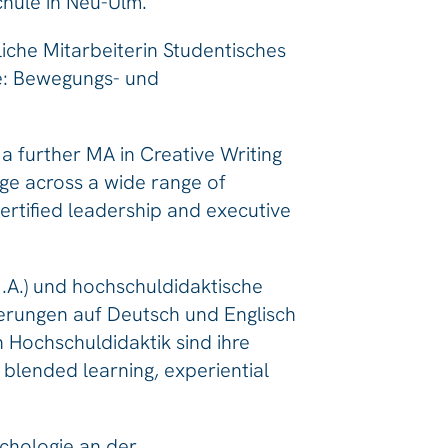
hule in Neu-Ulm.
che Mitarbeiterin Studentisches
e: Bewegungs- und
 a further MA in Creative Writing
age across a wide range of
certified leadership and executive
M.A.) und hochschuldidaktische
izierungen auf Deutsch und Englisch
 Hochschuldidaktik sind ihre
, blended learning, experiential
ychologie an der