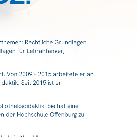
arthemen: Rechtliche Grundlagen
dlagen für Lehranfänger,
rt. Von 2009 – 2015 arbeitete er an
aktik. Seit 2015 ist er
liotheksdidaktik. Sie hat eine
en der Hochschule Offenburg zu