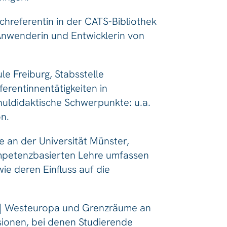
chreferentin in der CATS-Bibliothek
e Anwenderin und Entwicklerin von
e Freiburg, Stabsstelle
erentinnentätigkeiten in
chuldidaktische Schwerpunkte: u.a.
on.
e an der Universität Münster,
kompetenzbasierten Lehre umfassen
e deren Einfluss auf die
en | Westeuropa und Grenzräume an
rsionen, bei denen Studierende