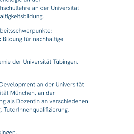
chschullehre an der Universität
ltigkeitsbildung.
Arbeitsschwerpunkte:
 Bildung für nachhaltige
mie der Universität Tübingen.
f Development an der Universität
sität München, an der
ng als Dozentin an verschiedenen
 TutorInnenqualifizierung,
bingen.