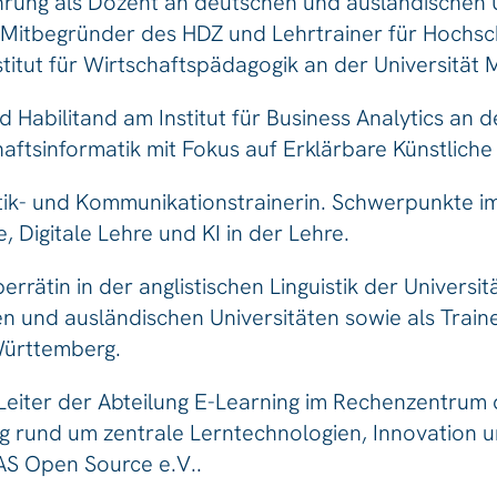
hrung als Dozent an deutschen und ausländischen U
Mitbegründer des HDZ und Lehrtrainer für Hochschu
itut für Wirtschaftspädagogik an der Universität
 Habilitand am Institut für Business Analytics an d
aftsinformatik mit Fokus auf Erklärbare Künstliche 
ik- und Kommunikationstrainerin. Schwerpunkte im
, Digitale Lehre und KI in der Lehre.
rrätin in der anglistischen Linguistik der Univers
n und ausländischen Universitäten sowie als Train
Württemberg.
Leiter der Abteilung E-Learning im Rechenzentrum d
g rund um zentrale Lerntechnologien, Innovation un
IAS Open Source e.V..