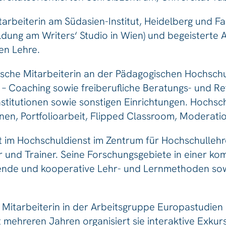
rbeiterin am Südasien-Institut, Heidelberg und Fa
bildung am Writers‘ Studio in Wien) und begeistert
en Lehre.
che Mitarbeiterin an der Pädagogischen Hochschul
– Coaching sowie freiberufliche Beratungs- und Ref
institutionen sowie sonstigen Einrichtungen. Hochs
rnen, Portfolioarbeit, Flipped Classroom, Moderati
t im Hochschuldienst im Zentrum für Hochschullehr
r und Trainer. Seine Forschungsgebiete in einer 
ende und kooperative Lehr- und Lernmethoden sowi
e Mitarbeiterin in der Arbeitsgruppe Europastudi
t mehreren Jahren organisiert sie interaktive Exku