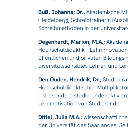
Buß, Johanna; Dr.,
Akademische Mita
(Heidelberg), Schreibtrainerin (Aus
Schreibmethoden in der universitär
Degenhardt, Marion, M.A.;
Akademis
Hochschuldidaktik – Lehrinnovation 
öffentlichen und privaten Bildungs
diversitätssensibles Lehren und Le
Den Ouden, Hendrik, Dr.;
Studienra
Hochschuldidaktischer Multiplikato
insbesondere studierendenaktivier
Lernmotivation von Studierenden.
Dittel, Julia M.A.;
wissenschaftlich
der Universität des Saarlandes. Sei