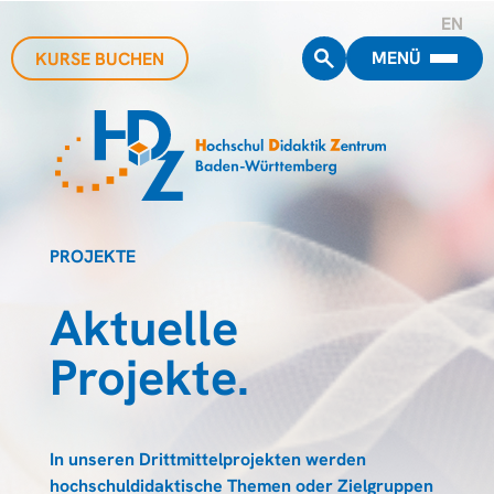
EN
MENÜ
KURSE BUCHEN
PROJEKTE
Aktuelle
Projekte.
In unseren Drittmittelprojekten werden
hochschuldidaktische Themen oder Zielgruppen