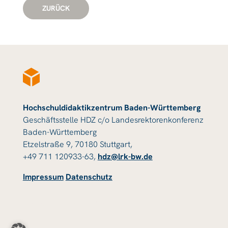
ZURÜCK
Hochschuldidaktikzentrum Baden-Württemberg
Geschäftsstelle HDZ c/o Landesrektorenkonferenz
Baden-Württemberg
Etzelstraße 9, 70180 Stuttgart,
+49 711 120933-63,
hdz@lrk-bw.de
Impressum
Datenschutz
© 2023 HDZ Baden-Württemberg