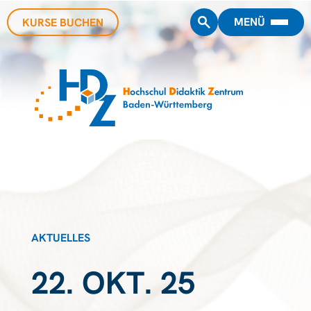
MENÜ
KURSE BUCHEN
AKTUELLES
22. OKT. 25